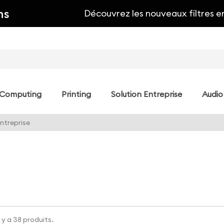
ns
Découvrez les nouveaux filtres e
Computing
Printing
Solution Entreprise
Audio
entreprise
l y a 38 produits.