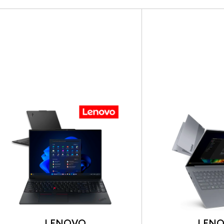
LENOVO
LEN