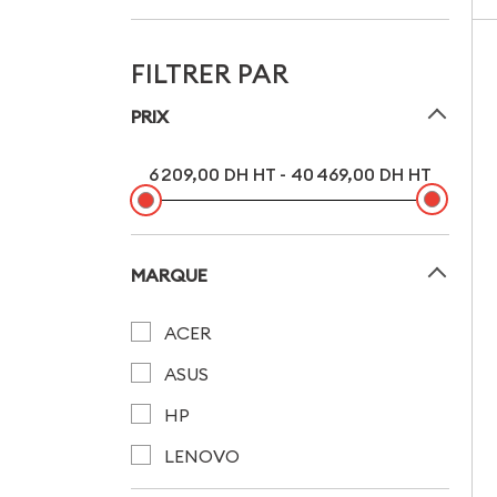
FILTRER PAR
PRIX
6 209,00 DH HT - 40 469,00 DH HT
MARQUE
ACER
ASUS
HP
LENOVO