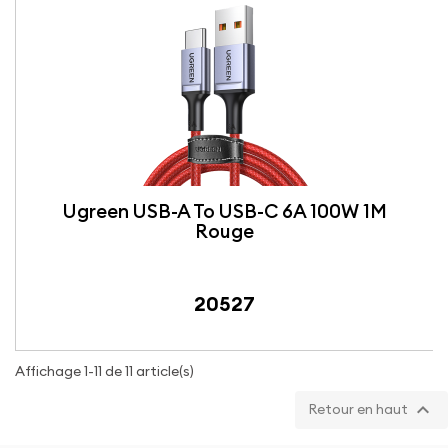
Ugreen USB-A To USB-C 6A 100W 1M
Rouge
20527
Affichage 1-11 de 11 article(s)

Retour en haut