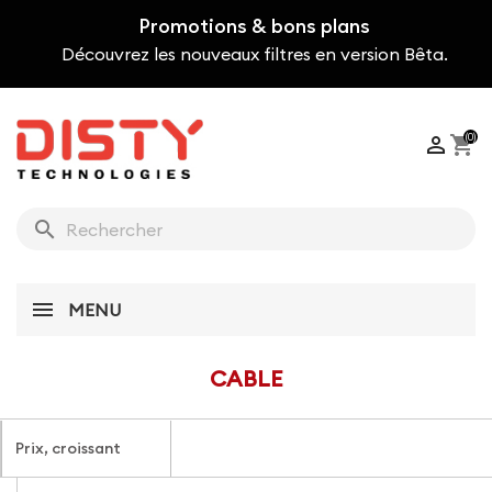
Promotions & bons plans
Découvrez les nouveaux filtres en version Bêta.
(0)

shopping_cart
search
MENU
CABLE
Prix, croissant