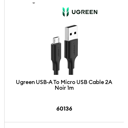

Ugreen USB-A To Micro USB Cable 2A
Noir 1m
60136