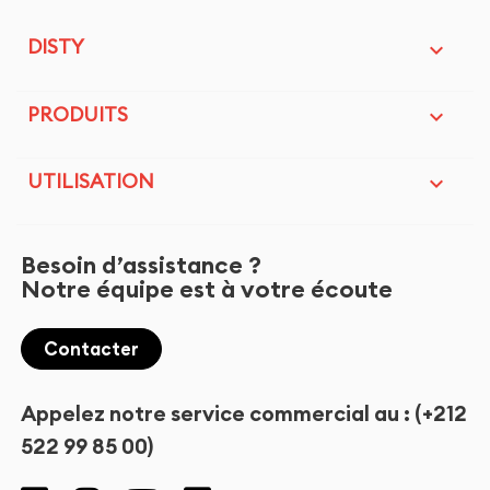
DISTY

PRODUITS

UTILISATION

Besoin d’assistance ?
Notre équipe est à votre écoute
Contacter
Appelez notre service commercial au : (+212
522 99 85 00)