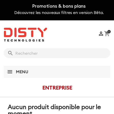
Promotions & bons plans
Découvrez les nouveaux filtres en version Bêta.
(0)

shopping_cart
search
MENU
ENTREPRISE
Aucun produit disponible pour le
moment