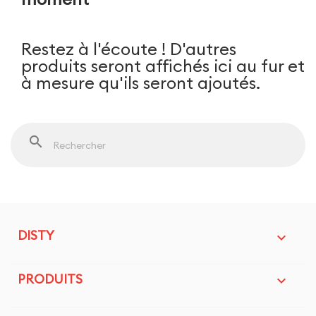
Restez à l'écoute ! D'autres
produits seront affichés ici au fur et
à mesure qu'ils seront ajoutés.
search
DISTY

PRODUITS
