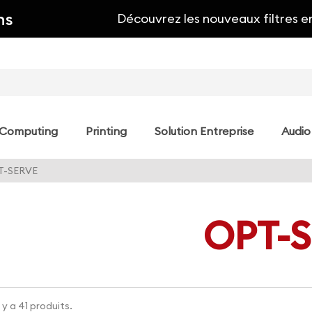
ns
Découvrez les nouveaux filtres e
Computing
Printing
Solution Entreprise
Audio
T-SERVE
OPT-
l y a 41 produits.