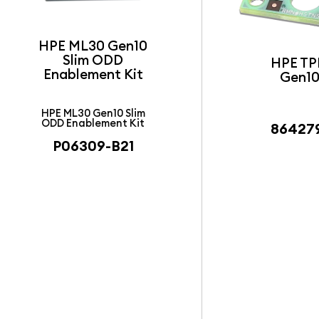
HPE ML30 Gen10
Slim ODD
HPE TP
Enablement Kit
Gen10
HPE ML30 Gen10 Slim
ODD Enablement Kit
86427
P06309-B21