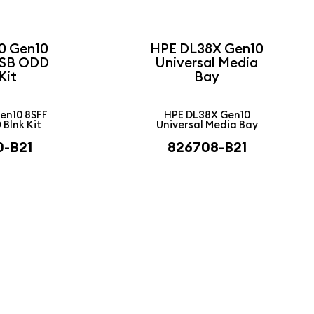
0 Gen10
HPE DL38X Gen10
USB ODD
Universal Media
Kit
Bay
en10 8SFF
HPE DL38X Gen10
 Blnk Kit
Universal Media Bay
0-B21
826708-B21