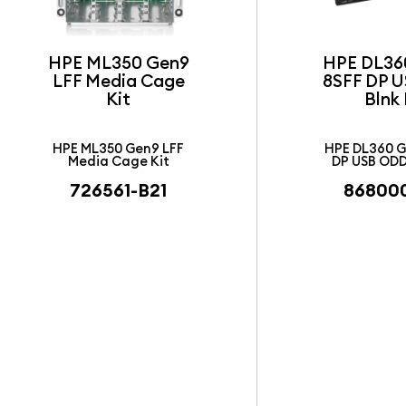
HPE ML350 Gen9
HPE DL36
LFF Media Cage
8SFF DP 
Kit
Blnk 
HPE ML350 Gen9 LFF
HPE DL360 G
Media Cage Kit
DP USB ODD
726561-B21
86800