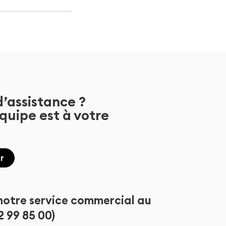
d’assistance ?
quipe est à votre
r
notre service commercial au
2 99 85 00)