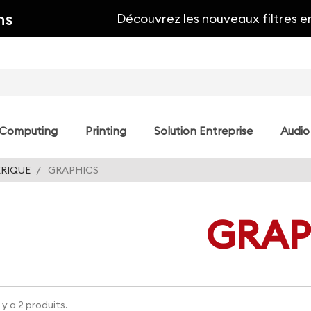
ns
Découvrez les nouveaux filtres e
Computing
Printing
Solution Entreprise
Audio
ERIQUE
GRAPHICS
GRAP
l y a 2 produits.