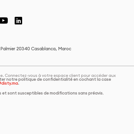
 Palmier 20340 Casablanca, Maroc
cée. Connectez-vous à votre espace client pour accéder aux
er notre politique de confidentialité en cochant la case
disty.ma
.
es et sont susceptibles de modifications sans préavis
.