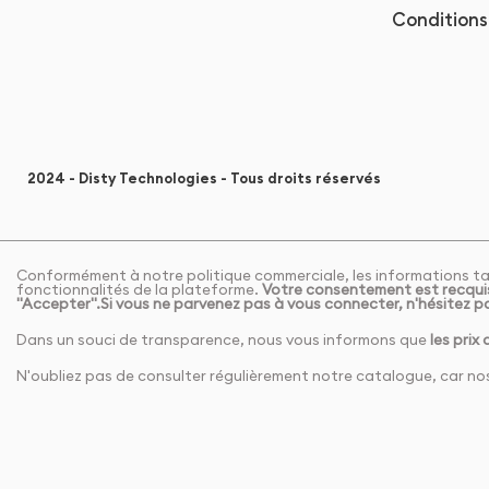
Conditions 
2024 - Disty Technologies - Tous droits réservés
Conformément à notre politique commerciale, les informations tar
fonctionnalités de la plateforme.
Votre consentement est recquis
"Accepter".Si vous ne parvenez pas à vous connecter, n'hésitez p
Dans un souci de transparence, nous vous informons que
les prix
N'oubliez pas de consulter régulièrement notre catalogue, car nos