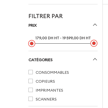
FILTRER PAR
PRIX
179,00 DH HT - 19 599,00 DH HT
CATÉGORIES
CONSOMMABLES
COPIEURS
IMPRIMANTES
SCANNERS