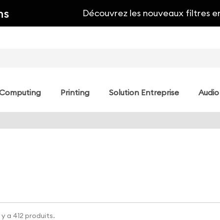
ns
Découvrez les nouveaux filtres e
Computing
Printing
Solution Entreprise
Audio
l y a 412 produits.