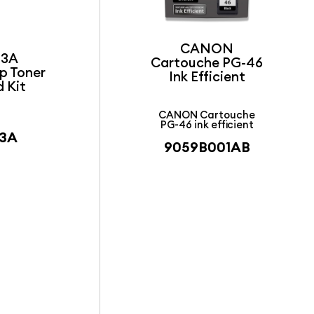
CANON
03A
Cartouche PG-46
p Toner
Ink Efficient
 Kit
CANON Cartouche
PG-46 ink efficient
03A
9059B001AB