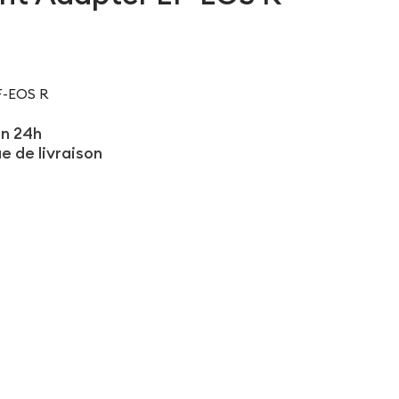
-EOS R
en 24h
ue de livraison