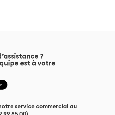
d’assistance ?
quipe est à votre
r
notre service commercial au
2 99 85 00)