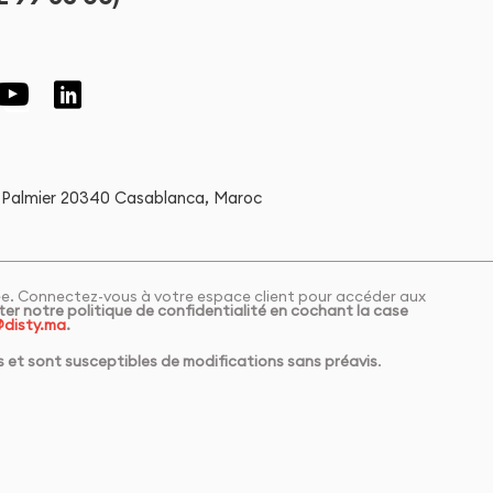
 Palmier 20340 Casablanca, Maroc
cée. Connectez-vous à votre espace client pour accéder aux
er notre politique de confidentialité en cochant la case
disty.ma
.
es et sont susceptibles de modifications sans préavis
.