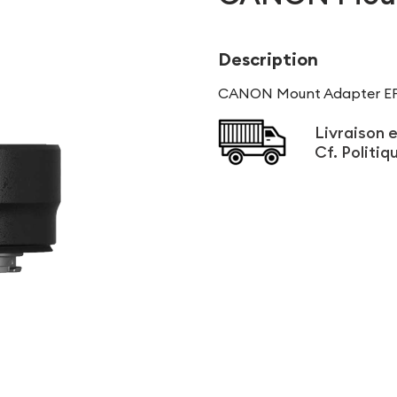
Description
CANON Mount Adapter EF
Livraison 
Cf.
Politiq