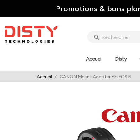
Promotions & bons pla
search
Accueil
Disty
Accueil
CANON Mount Adapter EF-EOS R