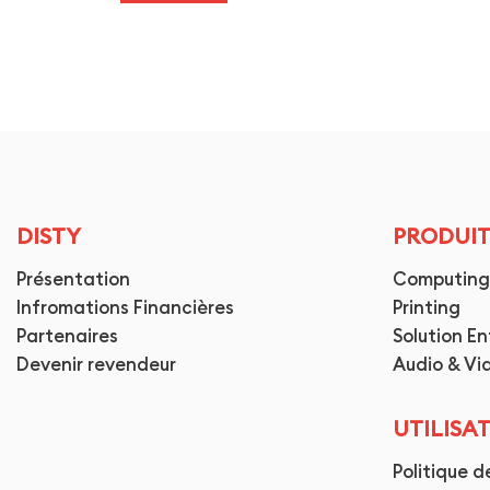
DISTY
PRODUIT
Présentation
Computing
Infromations Financières
Printing
Partenaires
Solution En
Devenir revendeur
Audio & Vi
UTILISA
Politique d