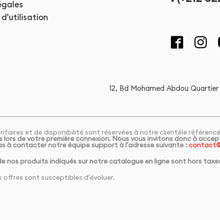
égales
d'utilisation
12, Bd Mohamed Abdou Quartier
ifaires et de disponibilité sont réservées à notre clientèle référen
 lors de votre première connexion. Nous vous invitons donc à accept
as à contacter notre équipe support à l'adresse suivante :
contact@
 de nos produits indiqués sur notre catalogue en ligne sont hors tax
 offres sont susceptibles d'évoluer.