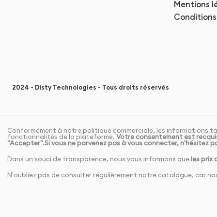
Mentions l
Conditions 
2024 - Disty Technologies - Tous droits réservés
Conformément à notre politique commerciale, les informations tar
fonctionnalités de la plateforme.
Votre consentement est recquis
"Accepter".Si vous ne parvenez pas à vous connecter, n'hésitez p
Dans un souci de transparence, nous vous informons que
les prix
N'oubliez pas de consulter régulièrement notre catalogue, car nos