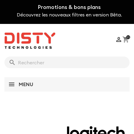
Promotions & bons plans
Découvrez les nouveaux filtres en version Bêta.
(0)

shopping_cart
search
MENU