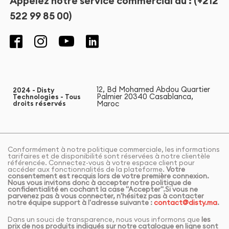
Appelez notre service commercial au : (+212
522 99 85 00)
12, Bd Mohamed Abdou Quartier
2024 - Disty
Palmier 20340 Casablanca,
Technologies - Tous
Maroc
droits réservés
Conformément à notre politique commerciale, les informations
tarifaires et de disponibilité sont réservées à notre clientèle
référencée. Connectez-vous à votre espace client pour
accéder aux fonctionnalités de la plateforme.
Votre
consentement est recquis lors de votre première connexion.
Nous vous invitons donc à accepter notre politique de
confidentialité en cochant la case "Accepter".Si vous ne
parvenez pas à vous connecter, n'hésitez pas à contacter
notre équipe support à l'adresse suivante :
contact@disty.ma
.
Dans un souci de transparence, nous vous informons que
les
prix de nos produits indiqués sur notre catalogue en ligne sont