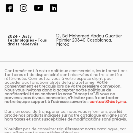
12, Bd Mohamed Abdou Quartier
2024 - Disty
Palmier 20340 Casablanca,
Technologies - Tous
Maroc
droits réservés
Conformément à notre politique commerciale, les informations
tarifaires et de disponibilité sont réservées à notre clientèle
référencée. Connectez-vous à votre espace client pour
accéder aux fonctionnalités de la plateforme.
Votre
consentement est recquis lors de votre première connexion.
Nous vous invitons donc à accepter notre politique de
confidentialité en cochant la case "Accepter".Si vous ne
parvenez pas à vous connecter, n'hésitez pas à contacter
notre équipe support à l'adresse suivante :
contact@disty.ma
.
Dans un souci de transparence, nous vous informons que
les
prix de nos produits indiqués sur notre catalogue en ligne sont
hors taxes et sont susceptibles de modifications sans préavis
.
N'oubliez pas de consulter régulièrement notre catalogue, car
nos offres sont susceptibles d'évoluer.