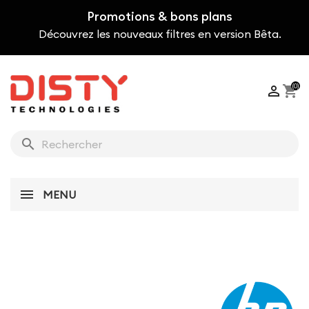
Promotions & bons plans
Découvrez les nouveaux filtres en version Bêta.
(0)

shopping_cart
search
MENU