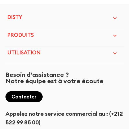
DISTY

PRODUITS

UTILISATION

Besoin d’assistance ?
Notre équipe est à votre écoute
Contacter
Appelez notre service commercial au : (+212
522 99 85 00)